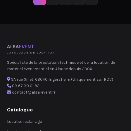
ALSA
EVENT
CATALOGUE DE LOCATION
Spécialiste de la prestation technique et de la location de
matériel événementiel en Alsace depuis 2006.
9A rue Gillet, 68040 Ingersheim (Uniquement sur RDV)
03 67 30 01 82
contact@alsa-event.fr
Catalogue
Location eclairage