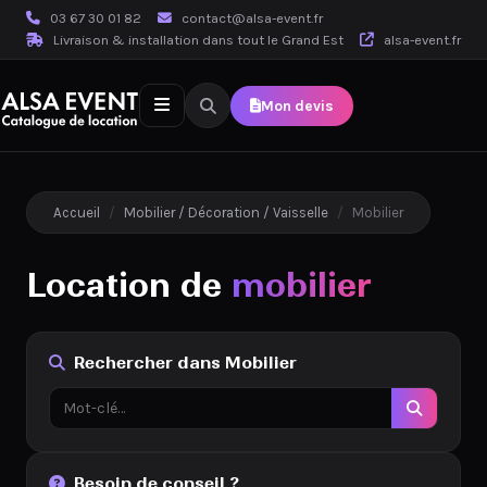
03 67 30 01 82
contact@alsa-event.fr
Livraison & installation dans tout le Grand Est
alsa-event.fr
Mon devis
Accueil
/
Mobilier / Décoration / Vaisselle
/
Mobilier
Location de
mobilier
Rechercher dans Mobilier
Besoin de conseil ?