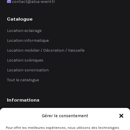
contact@alsa-event.fr
Catalogue
Location eclairage
Location informatique
Location mobilier / Décoration / Vaisselle
Location scéniques
Location sonorisation
Tout le catalogue
Informations
Catalogue
Gérer le consentement
Coefficients
Pour offrir les meilleures expériences, nous utilisons des technologies