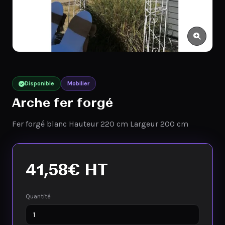
Disponible
Mobilier
Arche fer forgé
Fer forgé blanc Hauteur 220 cm Largeur 200 cm
41,58
€
HT
Quantité