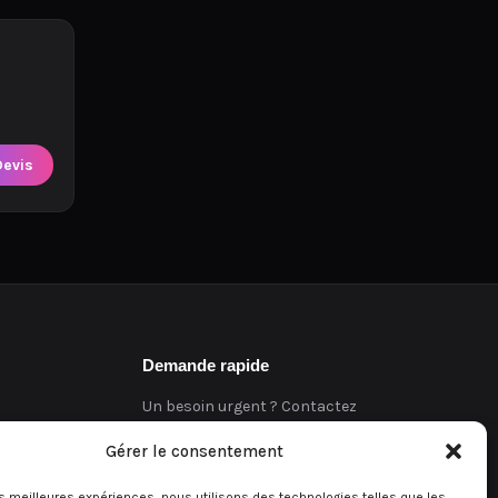
Devis
Demande rapide
Un besoin urgent ? Contactez
directement notre équipe.
Gérer le consentement
Demander un devis
les meilleures expériences, nous utilisons des technologies telles que les