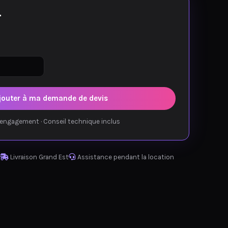
T
jouter à ma demande de devis
engagement · Conseil technique inclus
Livraison Grand Est
Assistance pendant la location