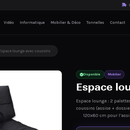
L
Vidéo
Informatique
Mobilier & Déco
Tonnelles
Contact
Espace lounge avec coussins
Disponible
Mobilier
Espace lo
Espace lounge : 2 palette
coussins (assise + dossier
120x80 cm pour l’assi