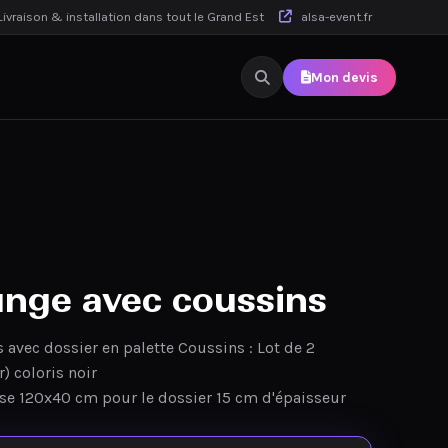
ivraison & installation dans tout le Grand Est
alsa-event.fr
Mon devis
unge avec coussins
s avec dossier en palette Coussins : Lot de 2
) coloris noir
se 120x40 cm pour le dossier 15 cm d'épaisseur