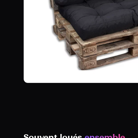
Souvent loués
ensemble