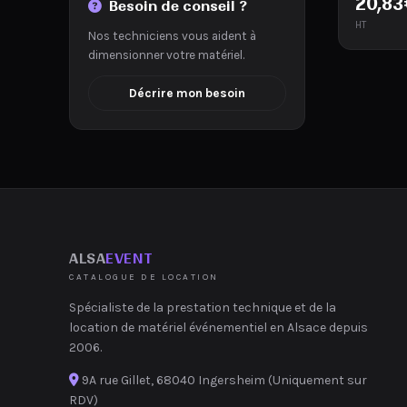
20,83
Besoin de conseil ?
HT
Nos techniciens vous aident à
dimensionner votre matériel.
Décrire mon besoin
ALSA
EVENT
CATALOGUE DE LOCATION
Spécialiste de la prestation technique et de la
location de matériel événementiel en Alsace depuis
2006.
9A rue Gillet, 68040 Ingersheim (Uniquement sur
RDV)