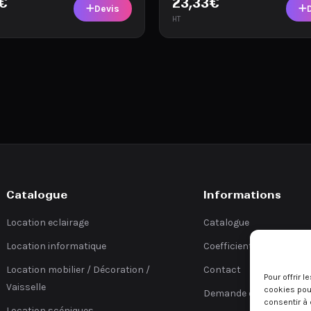
€
23,33
€
Devis
HT
Catalogue
Informations
Location eclairage
Catalogue
Location informatique
Coefficients
Location mobilier / Décoration /
Contact
Pour offrir 
Vaisselle
cookies pour
Demande de devis
consentir à 
Location scéniques