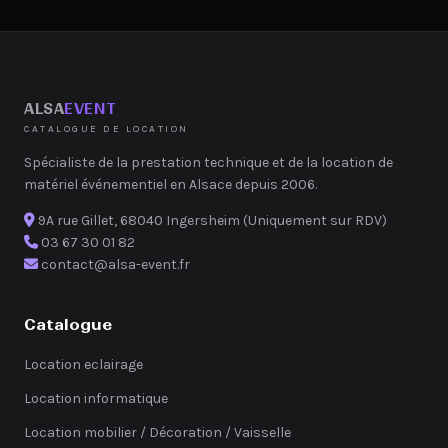
ALSA
EVENT
CATALOGUE DE LOCATION
Spécialiste de la prestation technique et de la location de
matériel événementiel en Alsace depuis 2006.
9A rue Gillet, 68040 Ingersheim (Uniquement sur RDV)
03 67 30 01 82
contact@alsa-event.fr
Catalogue
Location eclairage
Location informatique
Location mobilier / Décoration / Vaisselle