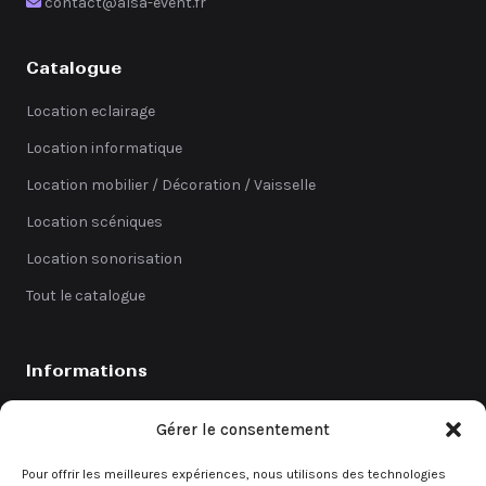
contact@alsa-event.fr
Catalogue
Location eclairage
Location informatique
Location mobilier / Décoration / Vaisselle
Location scéniques
Location sonorisation
Tout le catalogue
Informations
Catalogue
Gérer le consentement
Coefficients
Pour offrir les meilleures expériences, nous utilisons des technologies