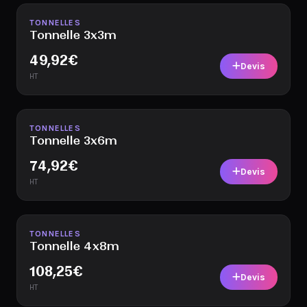
Disponible
TONNELLES
Tonnelle 3x3m
49,92
€
Devis
HT
Disponible
TONNELLES
Tonnelle 3x6m
74,92
€
Devis
HT
Disponible
TONNELLES
Tonnelle 4x8m
108,25
€
Devis
HT