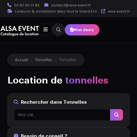
03 67 30 01 82
contact@alsa-event.fr
Livraison & installation dans tout le Grand Est
alsa-event.fr
Mon devis
Accueil
/
Tonnelles
/
Tonnelles
Location de
tonnelles
Rechercher dans Tonnelles
Besoin de conseil ?