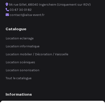
9A rue Gillet, 68040 Ingersheim (Uniquement sur RDV)
03 67 30 01 82
contact@alsa-event.fr
Catalogue
Location eclairage
Location informatique
Location mobilier / Décoration / Vaisselle
Location scéniques
Location sonorisation
Tout le catalogue
Informations
Catalogue