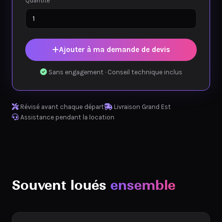
Quantité
Ajouter à ma demande de devis
Sans engagement · Conseil technique inclus
Révisé avant chaque départ
Livraison Grand Est
Assistance pendant la location
Souvent loués
ensemble