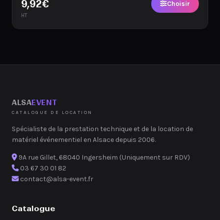
9,92
€
Choisir
HT
ALSA
EVENT
CATALOGUE DE LOCATION
Spécialiste de la prestation technique et de la location de
matériel événementiel en Alsace depuis 2006.
9A rue Gillet, 68040 Ingersheim (Uniquement sur RDV)
03 67 30 01 82
contact@alsa-event.fr
Catalogue