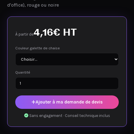
d'office), rouge ou noire
4,16
€
HT
À partir de
Couleur galette de chaise
Quantité
Ajouter à ma demande de devis
Sans engagement · Conseil technique inclus