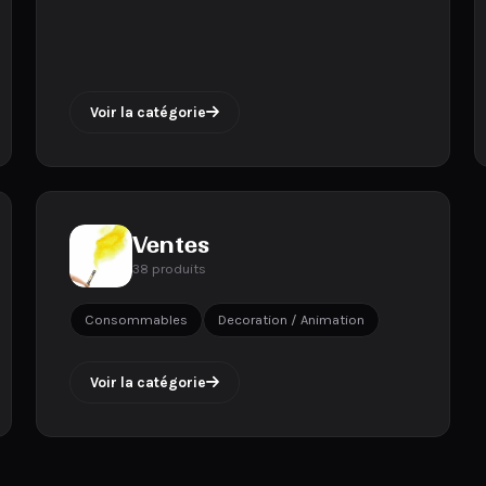
Voir la catégorie
Ventes
38 produits
Consommables
Decoration / Animation
Voir la catégorie