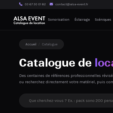
03 67 30 01 82
contact@alsa-event.fr
Sonorisation
Éclairage
Scéniques
Accueil
/
Catalogue
Catalogue de
loc
Des centaines de références professionnelles révisé
ou recherchez directement votre matériel, puis co