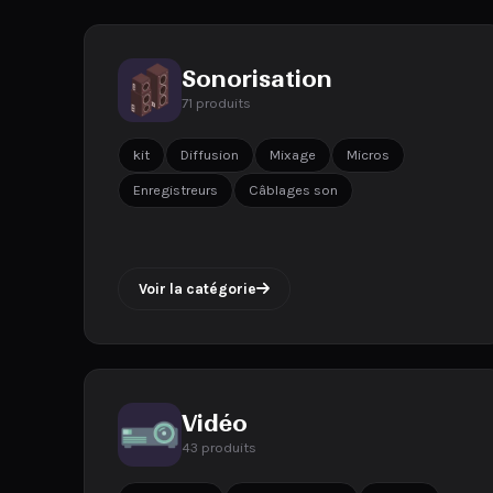
Sonorisation
71 produits
kit
Diffusion
Mixage
Micros
Enregistreurs
Câblages son
Voir la catégorie
Vidéo
43 produits