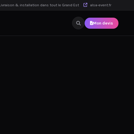
ivraison & installation dans tout le Grand Est
alsa-event.fr
Mon devis