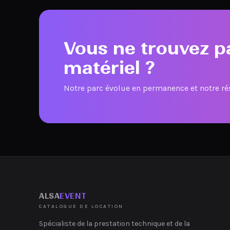
Vous ne trouvez p
matériel ?
Notre parc évolue en permanence et notre r
ALSA
EVENT
CATALOGUE DE LOCATION
Spécialiste de la prestation technique et de la