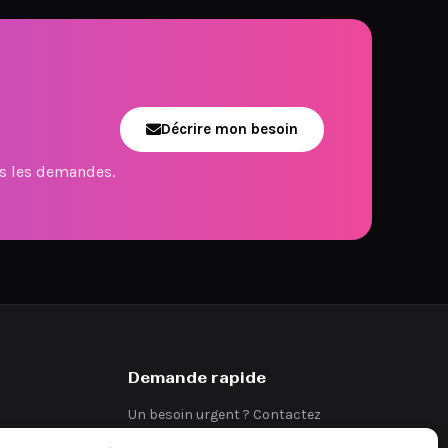
Décrire mon besoin
es les demandes.
Demande rapide
Un besoin urgent ? Contactez
directement notre équipe.