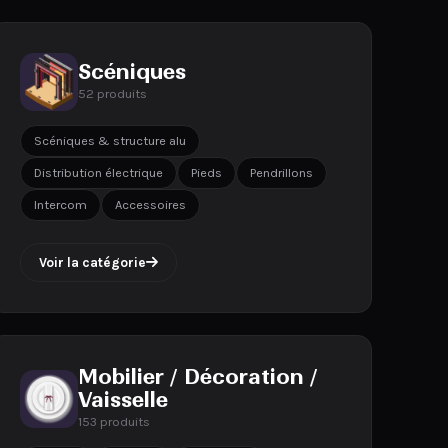
Scéniques
52 produits
Scéniques & structure alu
Distribution électrique
Pieds
Pendrillons
Intercom
Accessoires
Voir la catégorie
Mobilier / Décoration /
Vaisselle
153 produits