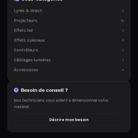
Lyres & Wash
3
Projecteurs
16
Effets led
11
Effets spéciaux
4
Contrôleurs
5
Câblages lumières
2
Accessoires
4
Besoin de conseil ?
Nos techniciens vous aident à dimensionner votre
matériel.
Décrire mon besoin