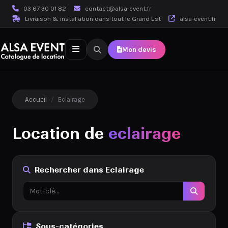
03 67 30 01 82
contact@alsa-event.fr
Livraison & installation dans tout le Grand Est
alsa-event.fr
Mon devis
Accueil
/
Eclairage
Location de
eclairage
Rechercher dans Eclairage
Sous-catégories