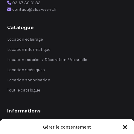
03 67 30 01 82
contact@alsa-event.fr
Catalogue
Location eclairage
Location informatique
Location mobilier / Décoration / Vaisselle
Location scéniques
Location sonorisation
Tout le catalogue
Informations
Catalogue
Gérer le consentement
Coefficients