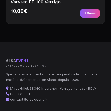
Varytec ET-100 Vertigo
10,00
€
Devis
HT
ALSA
EVENT
CATALOGUE DE LOCATION
Spécialiste de la prestation technique et de la location de
matériel événementiel en Alsace depuis 2006.
9A rue Gillet, 68040 Ingersheim (Uniquement sur RDV)
03 67 30 01 82
contact@alsa-event.fr