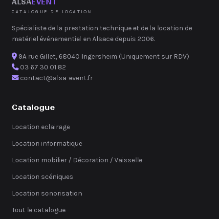
ALSA
EVENT
CATALOGUE DE LOCATION
Spécialiste de la prestation technique et de la location de
matériel événementiel en Alsace depuis 2006.
9A rue Gillet, 68040 Ingersheim (Uniquement sur RDV)
03 67 30 01 82
contact@alsa-event.fr
Catalogue
Location eclairage
Location informatique
Location mobilier / Décoration / Vaisselle
Location scéniques
Location sonorisation
Tout le catalogue