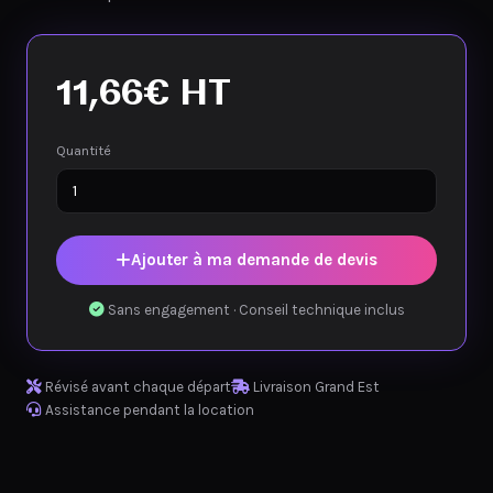
11,66
€
HT
Quantité
Ajouter à ma demande de devis
Sans engagement · Conseil technique inclus
Révisé avant chaque départ
Livraison Grand Est
Assistance pendant la location