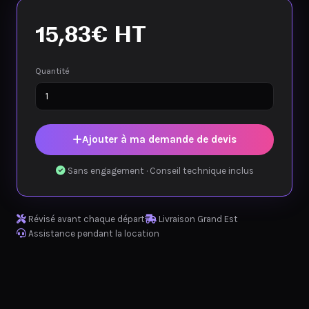
15,83
€
HT
Quantité
Ajouter à ma demande de devis
Sans engagement · Conseil technique inclus
Révisé avant chaque départ
Livraison Grand Est
Assistance pendant la location