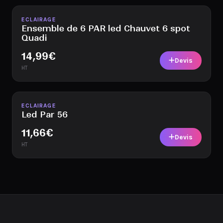
Disponible
ECLAIRAGE
Ensemble de 6 PAR led Chauvet 6 spot
Quadi
14,99
€
Devis
HT
Disponible
ECLAIRAGE
Led Par 56
11,66
€
Devis
HT