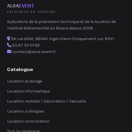
ALSA
EVENT
CATALOGUE DE LOCATION
Spécialiste de la prestation technique et de la location de
matériel événementiel en Alsace depuis 2006.
9A rue Gillet, 68040 Ingersheim (Uniquement sur RDV)
03 67 30 01 82
contact@alsa-event.fr
Catalogue
Location eclairage
Location informatique
Location mobilier / Décoration / Vaisselle
Location scéniques
Location sonorisation
Tout le catalogue