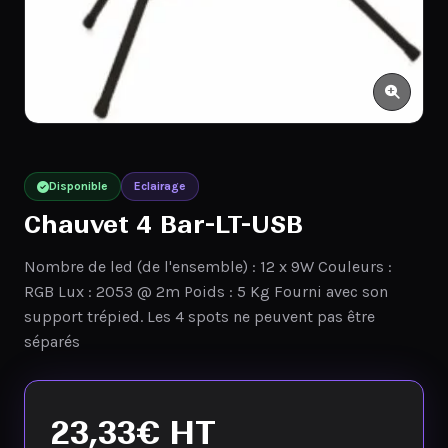
Disponible
Eclairage
Chauvet 4 Bar-LT-USB
Nombre de led (de l'ensemble) : 12 x 9W Couleurs :
RGB Lux : 2053 @ 2m Poids : 5 Kg Fourni avec son
support trépied. Les 4 spots ne peuvent pas être
séparés
23,33
€
HT