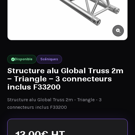
Disponible
Scéniques
Structure alu Global Truss 2m
– Triangle – 3 connecteurs
inclus F33200
Structure alu Global Truss 2m - Triangle - 3
connecteurs inclus F33200
13,00
€
HT