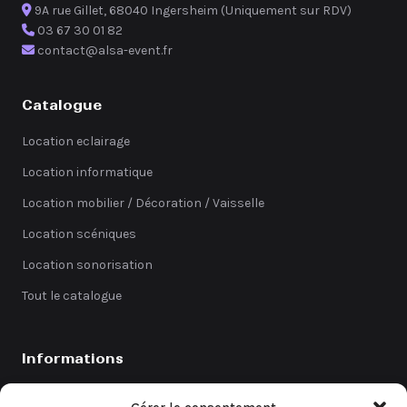
9A rue Gillet, 68040 Ingersheim (Uniquement sur RDV)
03 67 30 01 82
contact@alsa-event.fr
Catalogue
Location eclairage
Location informatique
Location mobilier / Décoration / Vaisselle
Location scéniques
Location sonorisation
Tout le catalogue
Informations
Catalogue