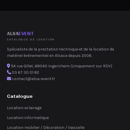
ALSA
EVENT
CATALOGUE DE LOCATION
Spécialiste de la prestation technique et de la location de
matériel événementiel en Alsace depuis 2006.
9A rue Gillet, 68040 Ingersheim (Uniquement sur RDV)
03 67 30 01 82
contact@alsa-event.fr
Catalogue
Location eclairage
Location informatique
Location mobilier / Décoration / Vaisselle