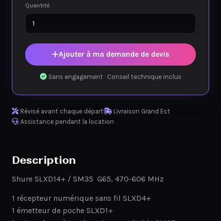
Quantité
Ajouter à ma demande de devis
Sans engagement · Conseil technique inclus
Révisé avant chaque départ
Livraison Grand Est
Assistance pendant la location
Description
Shure SLXD14+ / SM35 G65, 470-606 MHz
1 récepteur numérique sans fil SLXD4+
1 émetteur de poche SLXD1+