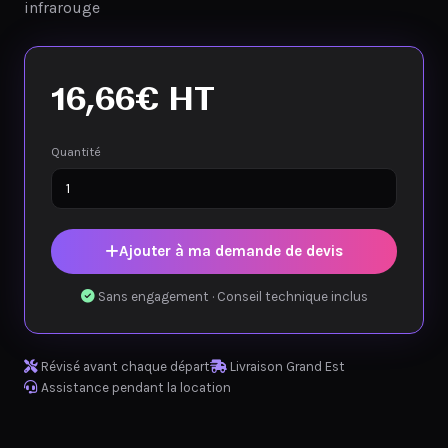
infrarouge
16,66
€
HT
Quantité
Ajouter à ma demande de devis
Sans engagement · Conseil technique inclus
Révisé avant chaque départ
Livraison Grand Est
Assistance pendant la location