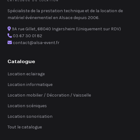
CATALOGUE DE LOCATION
Spécialiste de la prestation technique et de la location de
matériel événementiel en Alsace depuis 2006.
9A rue Gillet, 68040 Ingersheim (Uniquement sur RDV)
03 67 30 01 82
contact@alsa-event.fr
Catalogue
Location eclairage
Location informatique
Location mobilier / Décoration / Vaisselle
Location scéniques
Location sonorisation
Tout le catalogue