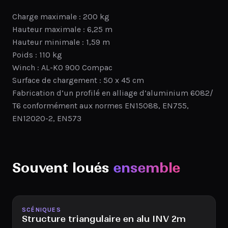
Charge maximale : 200 kg
Hauteur maximale : 6,25 m
Hauteur minimale : 1,59 m
Poids : 110 kg
Winch : AL-KO 900 Compac
Surface de chargement : 50 x 45 cm
Fabrication d’un profilé en alliage d’aluminium 6082/
T6 conformément aux normes EN15088, EN755,
EN12020-2, EN573
Souvent loués
ensemble
Disponible
SCÉNIQUES
Structure triangulaire en alu INV 2m