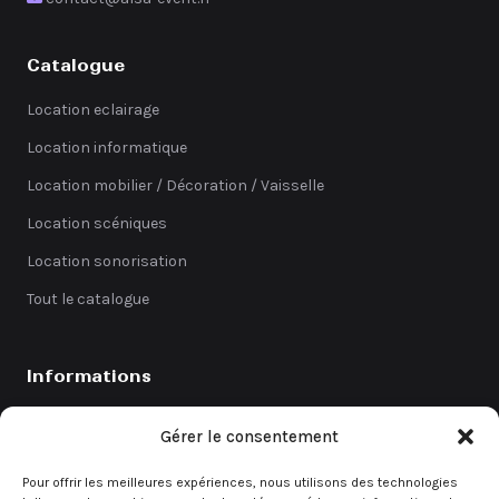
Catalogue
Location eclairage
Location informatique
Location mobilier / Décoration / Vaisselle
Location scéniques
Location sonorisation
Tout le catalogue
Informations
Catalogue
Gérer le consentement
Coefficients
Pour offrir les meilleures expériences, nous utilisons des technologies
Contact