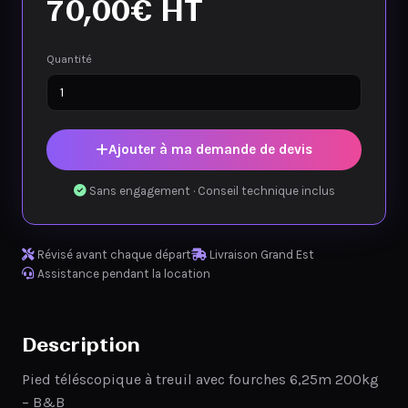
70,00
€
HT
Quantité
Ajouter à ma demande de devis
Sans engagement · Conseil technique inclus
Révisé avant chaque départ
Livraison Grand Est
Assistance pendant la location
Description
Pied téléscopique à treuil avec fourches 6,25m 200kg
– B&B