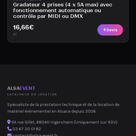
Gradateur 4 prises (4 x 5A max) avec
fonctionnement automatique ou
contrôle par MIDI ou DMX
16,66
€
Devis
HT
ALSA
EVENT
CATALOGUE DE LOCATION
Spécialiste de la prestation technique et de la location de
matériel événementiel en Alsace depuis 2006.
9A rue Gillet, 68040 Ingersheim (Uniquement sur RDV)
03 67 30 01 82
contact@alsa-event.fr