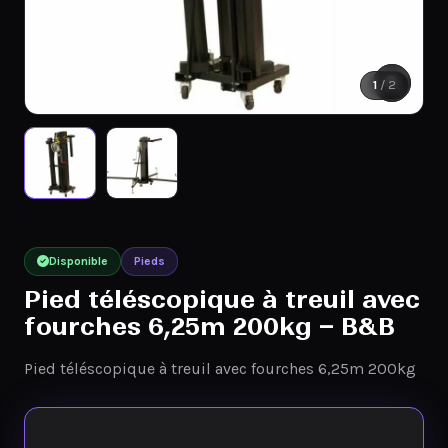
1
/ 2
Disponible
Pieds
Pied téléscopique à treuil avec
fourches 6,25m 200kg – B&B
Pied téléscopique à treuil avec fourches 6,25m 200kg