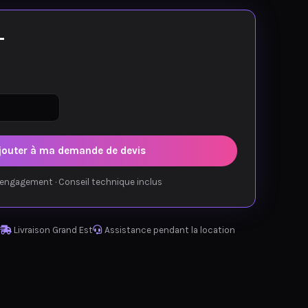
T
jouter à ma demande de devis
engagement · Conseil technique inclus
Livraison Grand Est
Assistance pendant la location