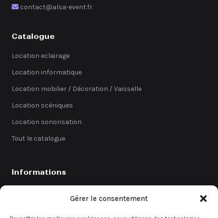
contact@alsa-event.fr
Catalogue
Location eclairage
Location informatique
Location mobilier / Décoration / Vaisselle
Location scéniques
Location sonorisation
Tout le catalogue
Informations
Catalogue
Gérer le consentement
Coefficients