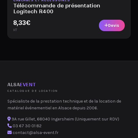
Télécommande de présentation
Logitech R400
8,33
€
Devis
HT
ALSA
EVENT
CATALOGUE DE LOCATION
Spécialiste de la prestation technique et de la location de
matériel événementiel en Alsace depuis 2006.
9A rue Gillet, 68040 Ingersheim (Uniquement sur RDV)
03 67 30 01 82
contact@alsa-event.fr