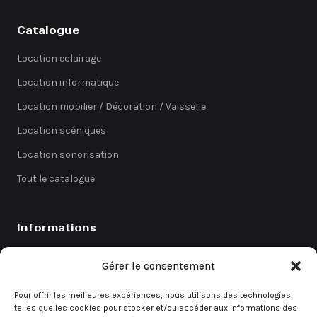
Catalogue
Location eclairage
Location informatique
Location mobilier / Décoration / Vaisselle
Location scéniques
Location sonorisation
Tout le catalogue
Informations
Catalogue
Gérer le consentement
Coefficients
Pour offrir les meilleures expériences, nous utilisons des technologies
Contact
telles que les cookies pour stocker et/ou accéder aux informations des