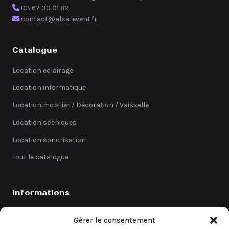
03 67 30 01 82
contact@alsa-event.fr
Catalogue
Location eclairage
Location informatique
Location mobilier / Décoration / Vaisselle
Location scéniques
Location sonorisation
Tout le catalogue
Informations
Catalogue
Gérer le consentement