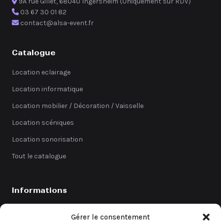
9A rue Gillet, 68040 Ingersheim (Uniquement sur RDV)
03 67 30 01 82
contact@alsa-event.fr
Catalogue
Location eclairage
Location informatique
Location mobilier / Décoration / Vaisselle
Location scéniques
Location sonorisation
Tout le catalogue
Informations
Catalogue
Gérer le consentement