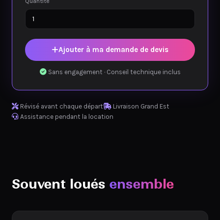
Quantité
Ajouter à ma demande de devis
Sans engagement · Conseil technique inclus
Révisé avant chaque départ
Livraison Grand Est
Assistance pendant la location
Souvent loués
ensemble