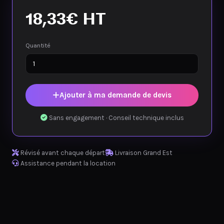
18,33
€
HT
Quantité
Ajouter à ma demande de devis
Sans engagement · Conseil technique inclus
Révisé avant chaque départ
Livraison Grand Est
Assistance pendant la location