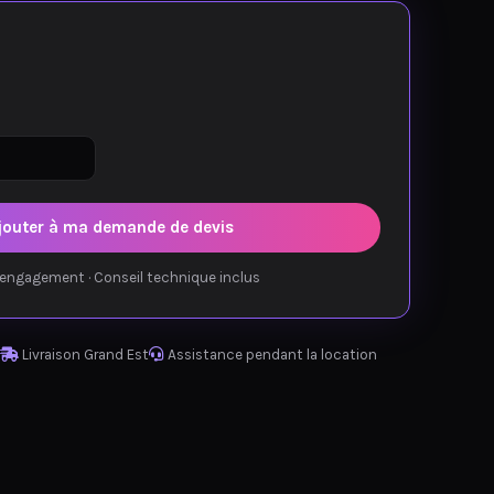
jouter à ma demande de devis
engagement · Conseil technique inclus
Livraison Grand Est
Assistance pendant la location