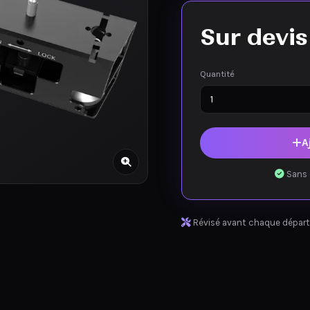
Sur devis
Quantité
A
Sans 
Révisé avant chaque départ