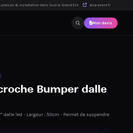
ivraison & installation dans tout le Grand Est
alsa-event.fr
Mon devis
ccroche Bumper dalle
" dalle led - Largeur : 50cm - Permet de suspendre