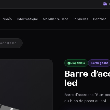
L
Vidéo
Informatique
Mobilier & Déco
Tonnelles
Contact
r dalle led
Disponible
Ecran géant
Barre d’a
led
Barre d'accroche "Bumper
ou bien de poser au sol