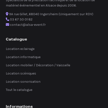
Spécialiste de la prestation technique et de la location de
matériel événementiel en Alsace depuis 2006.
9A rue Gillet, 68040 Ingersheim (Uniquement sur RDV)
03 67 30 01 82
contact@alsa-event.fr
Catalogue
Location eclairage
Location informatique
Location mobilier / Décoration / Vaisselle
Location scéniques
Location sonorisation
Tout le catalogue
Informations