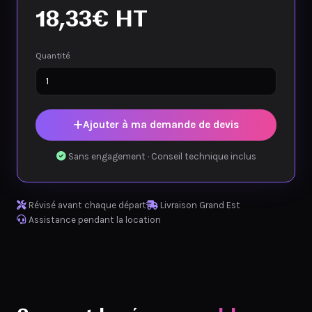
18,33
€
HT
Quantité
Ajouter à ma demande de devis
Sans engagement · Conseil technique inclus
Révisé avant chaque départ
Livraison Grand Est
Assistance pendant la location