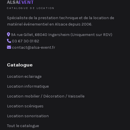
ALSA
EVENT
CATALOGUE DE LOCATION
Spécialiste de la prestation technique et de la location de
matériel événementiel en Alsace depuis 2006.
9A rue Gillet, 68040 Ingersheim (Uniquement sur RDV)
03 67 30 01 82
contact@alsa-event.fr
Catalogue
Location eclairage
Location informatique
Location mobilier / Décoration / Vaisselle
Location scéniques
Location sonorisation
Tout le catalogue