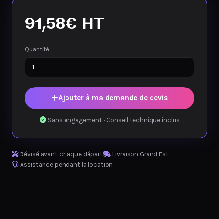
91,58
€
HT
Quantité
Ajouter à ma demande de devis
Sans engagement · Conseil technique inclus
Révisé avant chaque départ
Livraison Grand Est
Assistance pendant la location