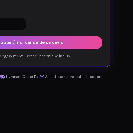
jouter à ma demande de devis
engagement · Conseil technique inclus
Livraison Grand Est
Assistance pendant la location