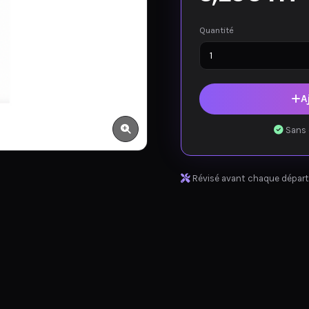
Quantité
A
Sans 
Révisé avant chaque départ