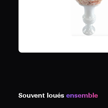
Souvent loués
ensemble