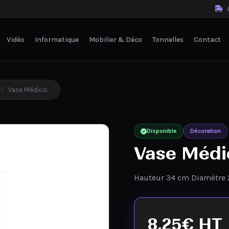
L
Vidéo
Informatique
Mobilier & Déco
Tonnelles
Contact
/
Vase Médicis
Disponible
Décoration
Vase Médi
Hauteur 34 cm Diamètre 
8,25
€
HT