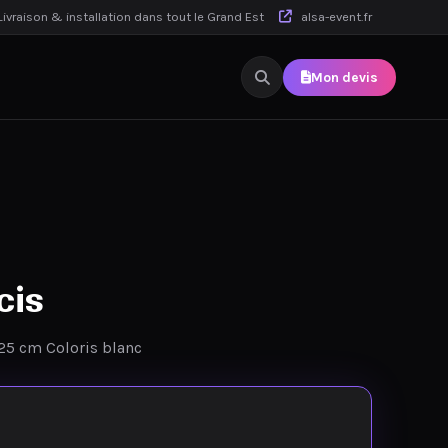
ivraison & installation dans tout le Grand Est
alsa-event.fr
Mon devis
cis
25 cm Coloris blanc