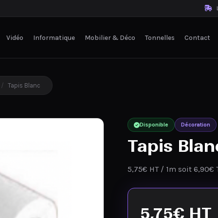
L
Vidéo
Informatique
Mobilier & Déco
Tonnelles
Contact
/
Tapis Blanc
Disponible
Décoration
Tapis Blan
5,75€ HT / 1m soit 6,90€ 
5,75
€
HT