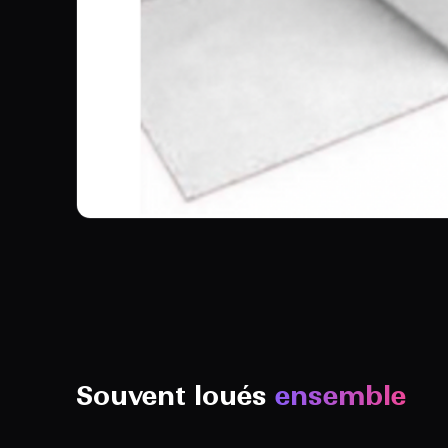
Souvent loués
ensemble