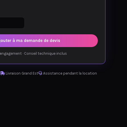
jouter à ma demande de devis
engagement · Conseil technique inclus
Livraison Grand Est
Assistance pendant la location