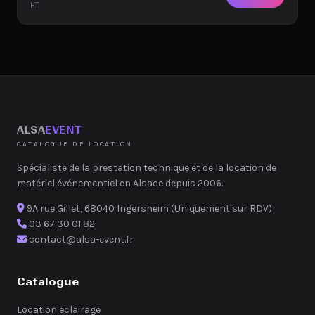
HT
ALSA
EVENT
CATALOGUE DE LOCATION
Spécialiste de la prestation technique et de la location de
matériel événementiel en Alsace depuis 2006.
9A rue Gillet, 68040 Ingersheim (Uniquement sur RDV)
03 67 30 01 82
contact@alsa-event.fr
Catalogue
Location eclairage