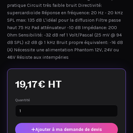
pratique Circuit très faible bruit Directivité:
supercardioïde Réponse en fréquence: 20 Hz - 20 kHz
SPL max: 135 dB L'idéal pour la diffusion Filtre passe
haut 75 Hz Pad atténuateur -10 dB Impédance: 200
Ohm Sensibilité: -32 dB ref 1 Volt/Pascal (25 mV @ 94
dB SPL) ±2 dB @ 1 kHz Bruit propre équivalent: -16 dB
(A) Nécessite une alimentation Phantom 12V, 24V ou
48V Résiste aux intempéries
19,17
€
HT
Quantité
Ajouter à ma demande de devis