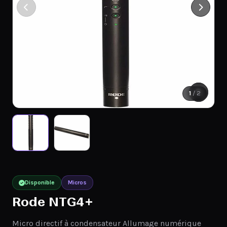
1
/ 2
Disponible
Micros
Rode NTG4+
Micro directif à condensateur Allumage numérique