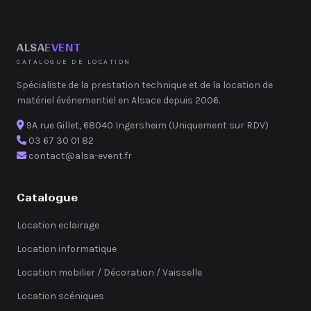
ALSA
EVENT
CATALOGUE DE LOCATION
Spécialiste de la prestation technique et de la location de
matériel événementiel en Alsace depuis 2006.
9A rue Gillet, 68040 Ingersheim (Uniquement sur RDV)
03 67 30 01 82
contact@alsa-event.fr
Catalogue
Location eclairage
Location informatique
Location mobilier / Décoration / Vaisselle
Location scéniques