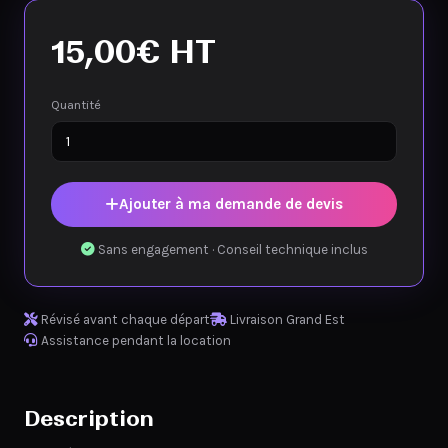
15,00
€
HT
Quantité
Ajouter à ma demande de devis
Sans engagement · Conseil technique inclus
Révisé avant chaque départ
Livraison Grand Est
Assistance pendant la location
Description