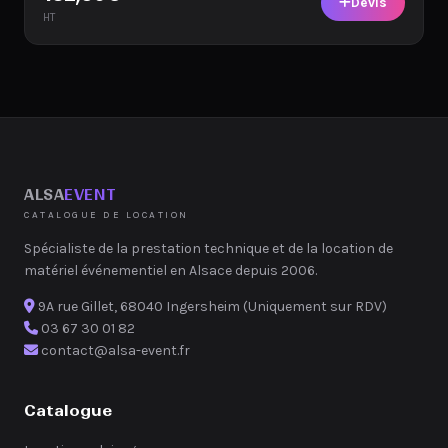
Devis
HT
ALSA
EVENT
CATALOGUE DE LOCATION
Spécialiste de la prestation technique et de la location de
matériel événementiel en Alsace depuis 2006.
9A rue Gillet, 68040 Ingersheim (Uniquement sur RDV)
03 67 30 01 82
contact@alsa-event.fr
Catalogue