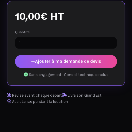
10,00
€
HT
Quantité
Ajouter à ma demande de devis
Sans engagement · Conseil technique inclus
Révisé avant chaque départ
Livraison Grand Est
Assistance pendant la location