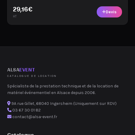
29,16
€
Devis
HT
ALSA
EVENT
CATALOGUE DE LOCATION
Spécialiste de la prestation technique et de la location de
matériel événementiel en Alsace depuis 2006.
9A rue Gillet, 68040 Ingersheim (Uniquement sur RDV)
03 67 30 01 82
contact@alsa-event.fr
Catalogue