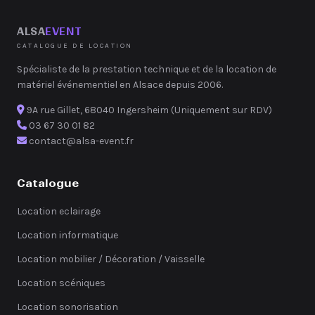
ALSA
EVENT
CATALOGUE DE LOCATION
Spécialiste de la prestation technique et de la location de
matériel événementiel en Alsace depuis 2006.
9A rue Gillet, 68040 Ingersheim (Uniquement sur RDV)
03 67 30 01 82
contact@alsa-event.fr
Catalogue
Location eclairage
Location informatique
Location mobilier / Décoration / Vaisselle
Location scéniques
Location sonorisation