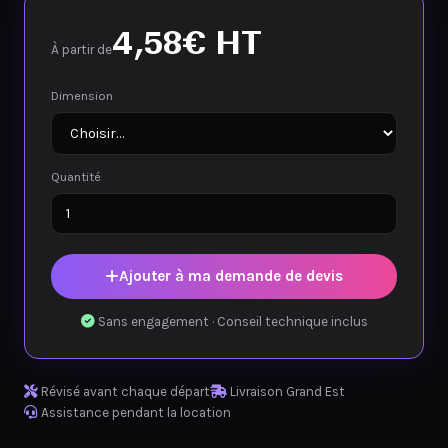
4,58
€
HT
À partir de
Dimension
Quantité
Ajouter à ma demande de devis
Sans engagement · Conseil technique inclus
Révisé avant chaque départ
Livraison Grand Est
Assistance pendant la location