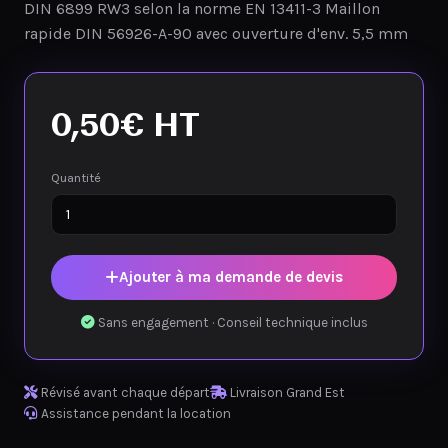
DIN 6899 RW3 selon la norme EN 13411-3 Maillon
rapide DIN 56926-A-90 avec ouverture d'env. 5,5 mm
0,50
€
HT
Quantité
Ajouter à ma demande de devis
Sans engagement · Conseil technique inclus
Révisé avant chaque départ
Livraison Grand Est
Assistance pendant la location