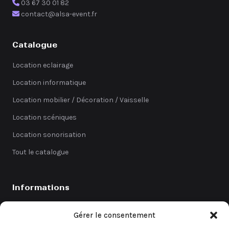
03 67 30 01 82
contact@alsa-event.fr
Catalogue
Location eclairage
Location informatique
Location mobilier / Décoration / Vaisselle
Location scéniques
Location sonorisation
Tout le catalogue
Informations
Catalogue
Gérer le consentement
Coefficients