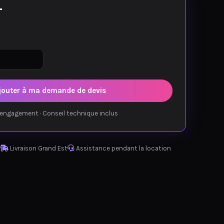
T
jouter à ma demande de devis
engagement · Conseil technique inclus
Livraison Grand Est
Assistance pendant la location