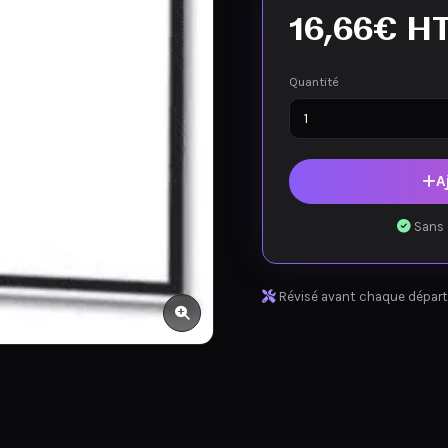
16,66
€
H
Quantité
A
Sans 
Révisé avant chaque départ