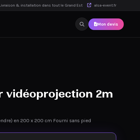
ivraison & installation dans tout le Grand Est
alsa-event.fr
Mon devis
r vidéoprojection 2m
endre) en 200 x 200 cm Fourni sans pied