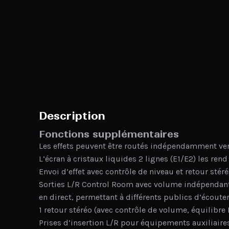
Description
Fonctions supplémentaires
Les effets peuvent être routés indépendamment vers
L’écran à cristaux liquides 2 lignes (E1/E2) les ren
Envoi d’effet avec contrôle de niveau et retour stér
Sorties L/R Control Room avec volume indépendant,
en direct, permettant à différents publics d’écouter
1 retour stéréo (avec contrôle de volume, équilibre
Prises d’insertion L/R pour équipements auxiliaire