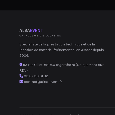
ALSA
EVENT
CATALOGUE DE LOCATION
Spécialiste de la prestation technique et de la
location de matériel événementiel en Alsace depuis
2006.
9A rue Gillet, 68040 Ingersheim (Uniquement sur
RDV)
03 67 30 01 82
contact@alsa-event.fr