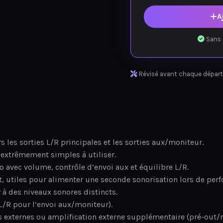
A
Sans 
Révisé avant chaque départ
 les sorties L/R principales et les sorties aux/moniteur.
d extrêmement simples à utiliser.
éo avec volume, contrôle d’envoi aux et équilibre L/R.
 utiles pour alimenter une seconde sonorisation lors de per
 à des niveaux sonores distincts.
 L/R pour l’envoi aux/moniteur).
s externes ou amplification externe supplémentaire (pré-out/m