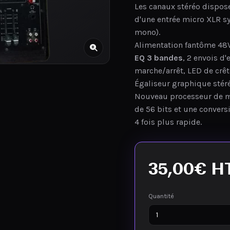
Les canaux stéréo dispose
d'une entrée micro XLR 
mono).
Alimentation fantôme 48
EQ 3 bandes
, 2 envois d'
marche/arrêt, LED de crêt
Égaliseur graphique stér
Nouveau processeur de mu
de 56 bits et une convers
4 fois plus rapide.
35,00
€
H
Quantité