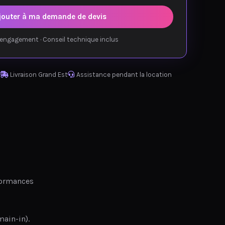
jouter à ma demande de devis
engagement · Conseil technique inclus
Livraison Grand Est
Assistance pendant la location
formances
ain-in).