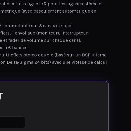
nt d'entrées ligne L/R pour les signaux stéréo et
symétrique (avec basculement automatique en
V commutable sur 3 canaux mono.
effets, 1 envoi aux (moniteur), interrupteur
e et fader de volume sur chaque canal.
éo à 6 bandes.
lti-effets stéréo double (basé sur un DSP interne
ion Delta-Sigma 24 bits) avec une vitesse de calcul
T