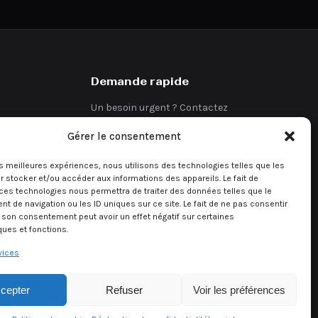
Demande rapide
Un besoin urgent ? Contactez
directement notre équipe.
Gérer le consentement
Demander un devis
les meilleures expériences, nous utilisons des technologies telles que les
 stocker et/ou accéder aux informations des appareils. Le fait de
ces technologies nous permettra de traiter des données telles que le
 de navigation ou les ID uniques sur ce site. Le fait de ne pas consentir
r son consentement peut avoir un effet négatif sur certaines
ques et fonctions.
vices
cepter
Refuser
Voir les préférences