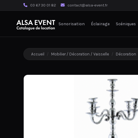
03 67 30 01 82
contact@alsa-event.fr
Sonorisation
Éclairage
Scéniques
Accueil
/
Mobilier / Décoration / Vaisselle
/
Décoration