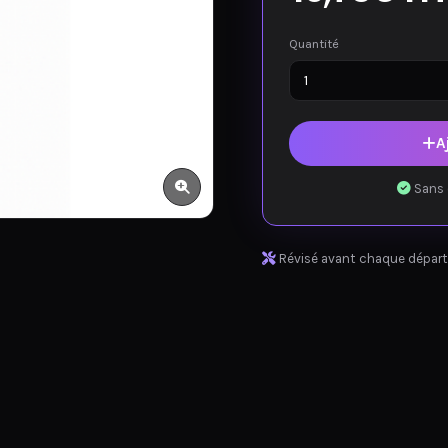
Quantité
A
Sans 
Révisé avant chaque départ