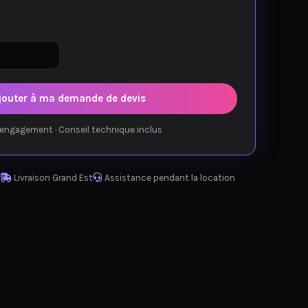
jouter à ma demande de devis
engagement · Conseil technique inclus
Livraison Grand Est
Assistance pendant la location