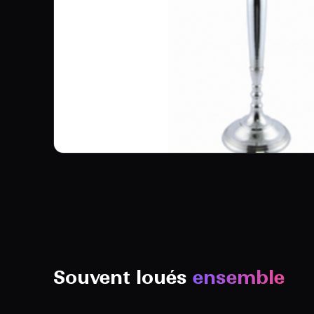
Souvent loués
ensemble