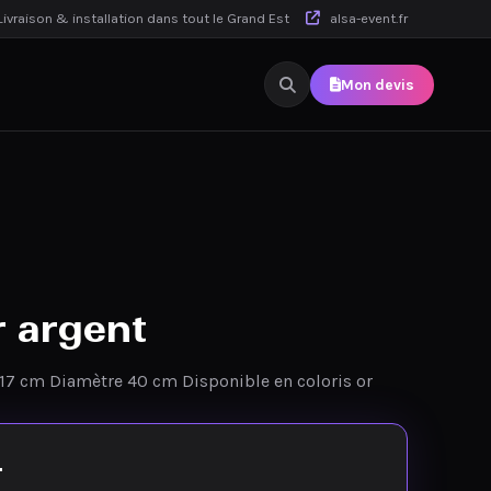
ivraison & installation dans tout le Grand Est
alsa-event.fr
Mon devis
r argent
7 cm Diamètre 40 cm Disponible en coloris or
T