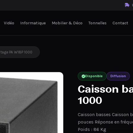
L
Vidéo
Informatique
Mobilier & Déco
Tonnelles
Contact
tage PA W18P 1000
Disponible
Diffusion
Caisson b
1000
Caisson basses Caisson 
pouces Réponse en fréque
Poids : 86 Kg