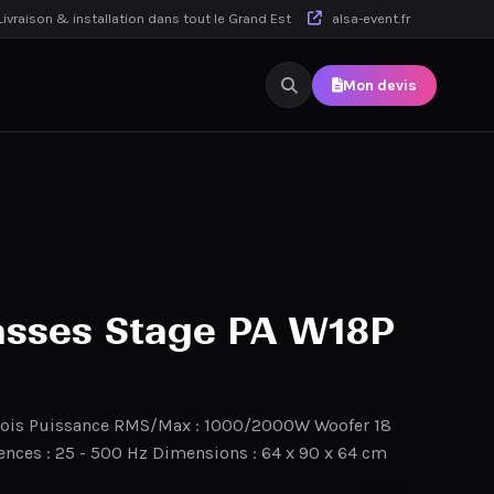
ivraison & installation dans tout le Grand Est
alsa-event.fr
Mon devis
asses Stage PA W18P
bois Puissance RMS/Max : 1000/2000W Woofer 18
nces : 25 - 500 Hz Dimensions : 64 x 90 x 64 cm