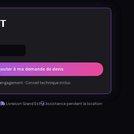
T
jouter à ma demande de devis
engagement · Conseil technique inclus
Livraison Grand Est
Assistance pendant la location