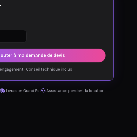
T
jouter à ma demande de devis
engagement · Conseil technique inclus
Livraison Grand Est
Assistance pendant la location