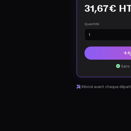
31,67
€
H
Quantité
A
Sans 
Révisé avant chaque départ