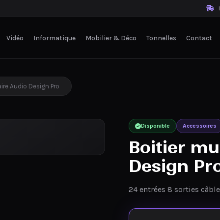
L
Vidéo
Informatique
Mobilier & Déco
Tonnelles
Contact
aire Audio Design Pro
Disponible
Accessoires
Boitier mu
Design Pr
24 entrées 8 sorties câb