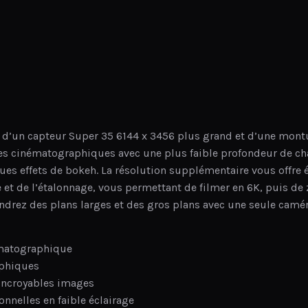
d’un capteur Super 35 6144 x 3456 plus grand et d’une mont
ges cinématographiques avec une plus faible profondeur de c
ues effets de bokeh. La résolution supplémentaire vous offre
 et de l’étalonnage, vous permettant de filmer en 6K, puis de
endrez des plans larges et des gros plans avec une seule camér
ématographique
aphiques
incroyables images
nnelles en faible éclairage