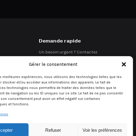
Demande rapide
Un besoin urgent ? Contactez
directement notre équipe.
Gérer le consentement
Demander un devis
les meilleures expériences, nous utilisons des technologies telles que les
 stocker et/ou accéder aux informations des appareils. Le fait de
ces technologies nous permettra de traiter des données telles que le
 de navigation ou les ID uniques sur ce site. Le fait de ne pas consentir
r son consentement peut avoir un effet négatif sur certaines
ques et fonctions.
vices
cepter
Refuser
Voir les préférences