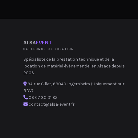
ALSA
EVENT
CATALOGUE DE LOCATION
Spécialiste de la prestation technique et de la
location de matériel événementiel en Alsace depuis
2006.
9A rue Gillet, 68040 Ingersheim (Uniquement sur
RDV)
03 67 30 01 82
contact@alsa-event.fr