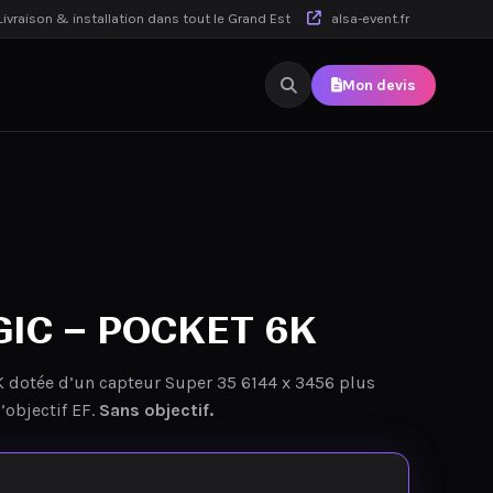
ivraison & installation dans tout le Grand Est
alsa-event.fr
Mon devis
IC – POCKET 6K
dotée d’un capteur Super 35 6144 x 3456 plus
’objectif EF.
Sans objectif.