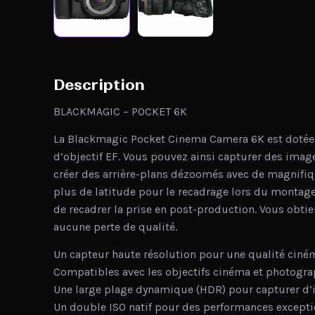
Description
BLACKMAGIC – POCKET 6K
La Blackmagic Pocket Cinema Camera 6K est dotée 
d’objectif EF. Vous pouvez ainsi capturer des ima
créer des arrière-plans dézoomés avec de magnifiq
plus de latitude pour le recadrage lors du montage
de recadrer la prise en post-production. Vous obti
aucune perte de qualité.
Un capteur haute résolution pour une qualité cin
Compatibles avec les objectifs cinéma et photogr
Une large plage dynamique (HDR) pour capturer d’
Un double ISO natif pour des performances exceptio