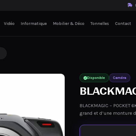
L
Vidéo
Informatique
Mobilier & Déco
Tonnelles
Contact
Disponible
Caméra
BLACKMAG
BLACKMAGIC – POCKET 6K 
grand et d’une monture d