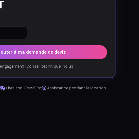
T
jouter à ma demande de devis
engagement · Conseil technique inclus
Livraison Grand Est
Assistance pendant la location