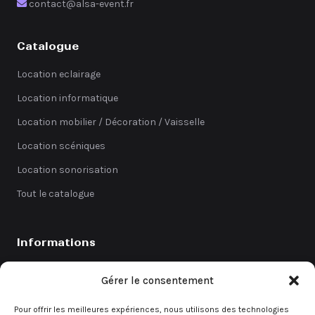
contact@alsa-event.fr
Catalogue
Location eclairage
Location informatique
Location mobilier / Décoration / Vaisselle
Location scéniques
Location sonorisation
Tout le catalogue
Informations
Catalogue
Gérer le consentement
Coefficients
Pour offrir les meilleures expériences, nous utilisons des technologies