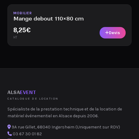
Disponible
MOBILIER
Mange debout 110×80 cm
8,25
€
Devis
HT
ALSA
EVENT
CATALOGUE DE LOCATION
Spécialiste de la prestation technique et de la location de
matériel événementiel en Alsace depuis 2006.
9A rue Gillet, 68040 Ingersheim (Uniquement sur RDV)
03 67 30 01 82