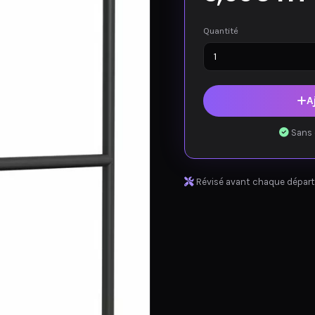
Quantité
A
Sans 
Révisé avant chaque départ