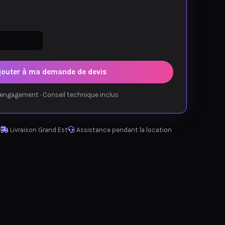
jouter à ma demande de devis
engagement · Conseil technique inclus
Livraison Grand Est
Assistance pendant la location