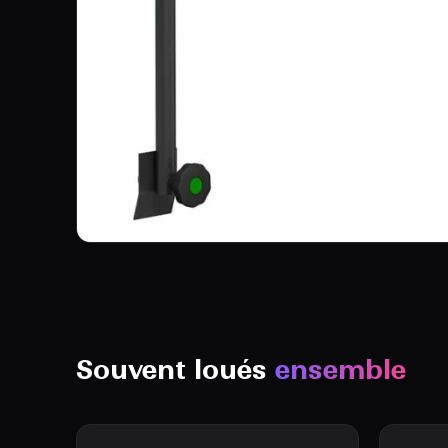
Souvent loués
ensemble