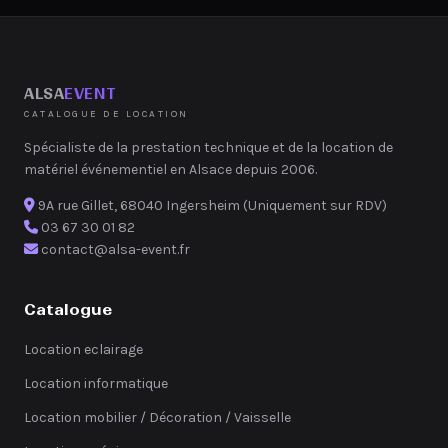
ALSA
EVENT
CATALOGUE DE LOCATION
Spécialiste de la prestation technique et de la location de
matériel événementiel en Alsace depuis 2006.
9A rue Gillet, 68040 Ingersheim (Uniquement sur RDV)
03 67 30 01 82
contact@alsa-event.fr
Catalogue
Location eclairage
Location informatique
Location mobilier / Décoration / Vaisselle