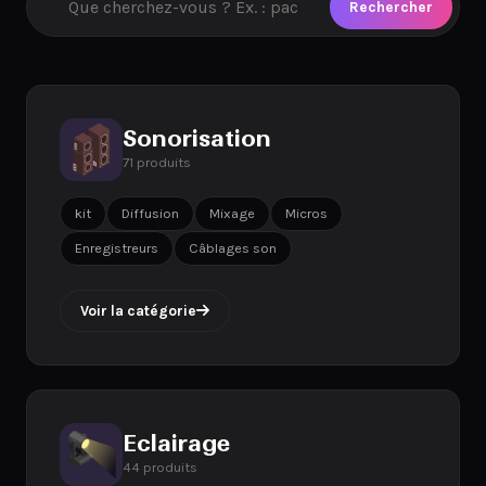
Rechercher
Sonorisation
71 produits
kit
Diffusion
Mixage
Micros
Enregistreurs
Câblages son
Voir la catégorie
Eclairage
44 produits