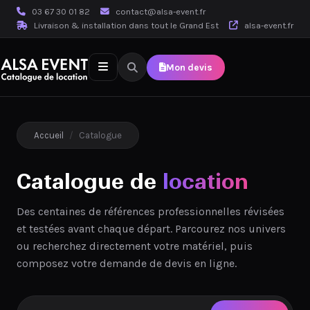
03 67 30 01 82
contact@alsa-event.fr
Livraison & installation dans tout le Grand Est
alsa-event.fr
Mon devis
Accueil
/
Catalogue
Catalogue de
location
Des centaines de références professionnelles révisées
et testées avant chaque départ. Parcourez nos univers
ou recherchez directement votre matériel, puis
composez votre demande de devis en ligne.