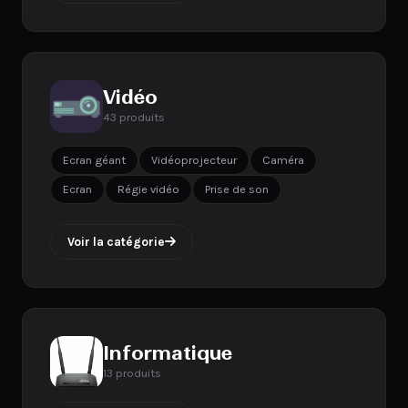
Vidéo
43 produits
Ecran géant
Vidéoprojecteur
Caméra
Ecran
Régie vidéo
Prise de son
Voir la catégorie
Informatique
13 produits